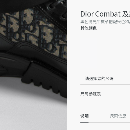
Dior Combat
黑色抛光牛皮革搭配米色和黑色
其他颜色
请选择您的尺码
尺码参照表
说明
尺码信息