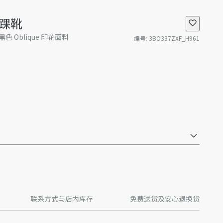
 及踝靴
 Oblique 印花面料
编号
:
3BO337ZXF_H961
联系方式与店内库存
免费送货及安心退换货