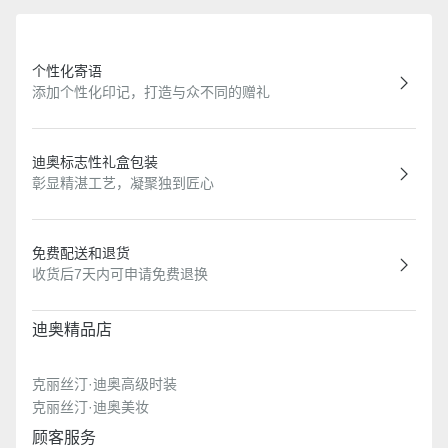
个性化寄语
添加个性化印记，打造与众不同的赠礼
迪奥标志性礼盒包装
彰显精湛工艺，凝聚独到匠心
免费配送和退货
收货后7天内可申请免费退换
迪奥精品店
克丽丝汀·迪奥高级时装
克丽丝汀·迪奥美妆
顾客服务