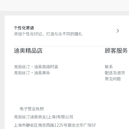
个性化寄语
添加个性化印记，打造与众不同的赠礼
迪奥精品店
顾客服务
克丽丝汀·迪奥高级时装
联系
克丽丝汀·迪奥美妆
配送及退货
常见问题
电子营业执照
克丽丝汀迪奥商业(上海)有限公司
上海市静安区南京西路1225号锦沧文华广场5F