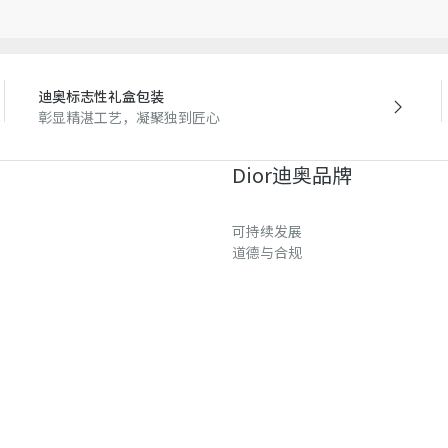
迪奥标志性礼盒包装
彰显精湛工艺，凝聚独到匠心
Dior迪奥品牌
可持续发展
道德与合规