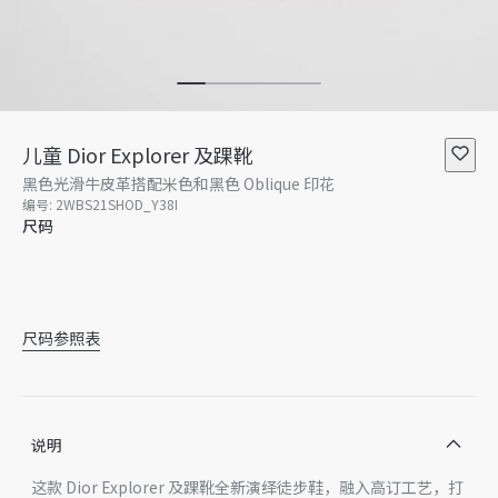
儿童 Dior Explorer 及踝靴
黑色光滑牛皮革搭配米色和黑色 Oblique 印花
编号
:
2WBS21SHOD_Y38I
尺码
24
25
26
27
28
29
尺码参照表
说明
这款 Dior Explorer 及踝靴全新演绎徒步鞋，融入高订工艺，打