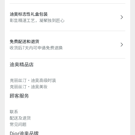
迪奥标志性礼盒包装
彰显精湛工艺，凝聚独到匠心
免费配送和退货
收货后7天内可申请免费退换
迪奥精品店
克丽丝汀·迪奥高级时装
克丽丝汀·迪奥美妆
顾客服务
联系
配送及退货
常见问题
Dior迪奥品牌