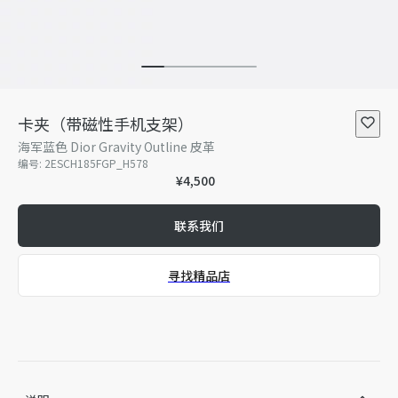
卡夹（带磁性手机支架）
海军蓝色 Dior Gravity Outline 皮革
编号
:
2ESCH185FGP_H578
¥4,500
联系我们
寻找精品店
精品店独家发售