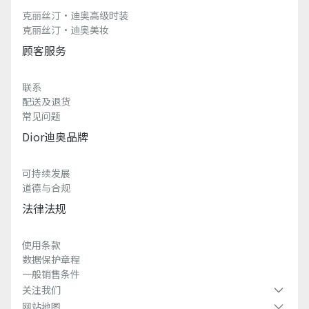
克丽丝汀·迪奥高级时装
克丽丝汀·迪奥美妆
顾客服务
联系
配送及退货
常见问题
Dior迪奥品牌
可持续发展
道德与合规
法律法规
使用条款
数据保护章程
一般销售条件
关注我们
网站地图