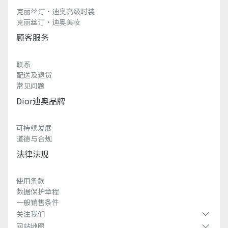
克丽丝汀·迪奥高级时装
克丽丝汀·迪奥美妆
顾客服务
联系
配送及退货
常见问题
Dior迪奥品牌
可持续发展
道德与合规
法律法规
使用条款
数据保护章程
一般销售条件
关注我们
网站地图