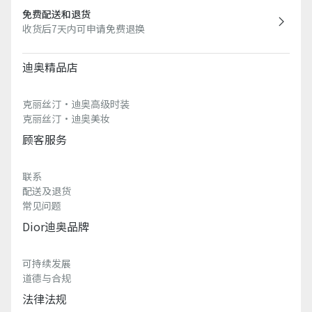
免费配送和退货
收货后7天内可申请免费退换
迪奥精品店
克丽丝汀·迪奥高级时装
克丽丝汀·迪奥美妆
顾客服务
联系
配送及退货
常见问题
Dior迪奥品牌
可持续发展
道德与合规
法律法规