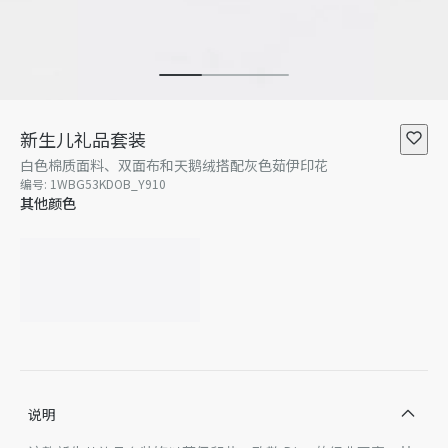
新生儿礼品套装
白色棉质面料、双面布和天鹅绒搭配灰色茹伊印花
编号
:
1WBG53KDOB_Y910
其他颜色
说明