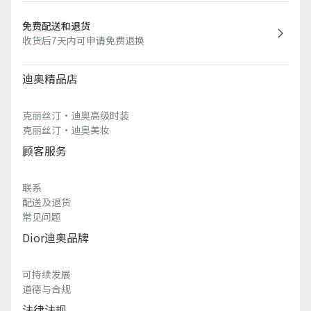
免费配送和退货
收货后7天内可申请免费退换
迪奥精品店
克丽丝汀·迪奥高级时装
克丽丝汀·迪奥美妆
顾客服务
联系
配送及退货
常见问题
Dior迪奥品牌
可持续发展
道德与合规
法律法规