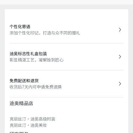
个性化寄语
添加个性化印记，打造与众不同的赠礼
迪奥标志性礼盒包装
彰显精湛工艺，凝聚独到匠心
免费配送和退货
收货后7天内可申请免费退换
迪奥精品店
克丽丝汀·迪奥高级时装
克丽丝汀·迪奥美妆