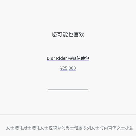
您可能也喜欢
Dior Rider 拉链信使包
¥25,000
女士赠礼
男士赠礼
女士包袋系列
男士鞋履系列
女士时尚首饰
女士小型