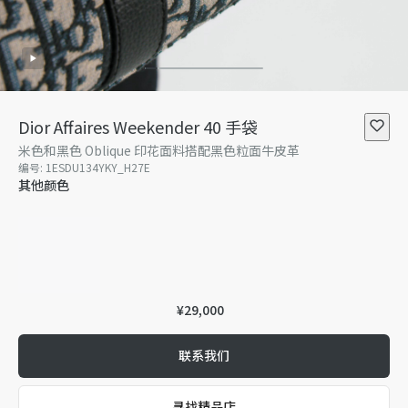
Dior Affaires Weekender 40 手袋
米色和黑色 Oblique 印花面料搭配黑色粒面牛皮革
编号
:
1ESDU134YKY_H27E
其他颜色
¥29,000
联系我们
寻找精品店