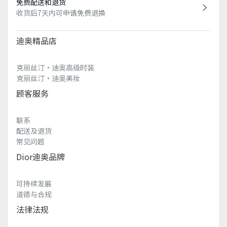
免费配送和退货
收货后7天内可申请免费退换
迪奥精品店
克丽丝汀·迪奥高级时装
克丽丝汀·迪奥美妆
顾客服务
联系
配送及退货
常见问题
Dior迪奥品牌
可持续发展
道德与合规
法律法规