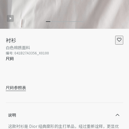
衬衫
白色棉质面料
编号
:
041B27A3356_X0100
尺码
34
36
38
40
42
尺码参照表
说明
这款衬衫是 Dior 经典廓形的主打单品，经过重新诠释，更显优