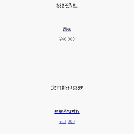
搭配造型
风衣
¥40,000
您可能也喜欢
短款系扣衬衫
¥11,000