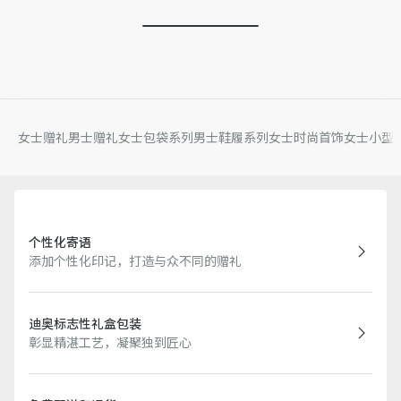
女士赠礼
男士赠礼
女士包袋系列
男士鞋履系列
女士时尚首饰
女士小型
个性化寄语
添加个性化印记，打造与众不同的赠礼
迪奥标志性礼盒包装
彰显精湛工艺，凝聚独到匠心