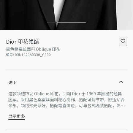
Dior 印花领结
黑色桑蚕丝面料 Oblique 印花
编号
:
03N1020A0330_C900
说明
这款领结饰以 Oblique 印花，回溯 Dior 于 1969 年推出的经典
图案。采用黑色桑蚕丝面料精心制作，搭配可调节带，舒适贴合
颈部。领结预先系好，搭配笔直饰边，可与各式晚装搭配，彰显
高雅风格。
显示更多
同色调 Oblique 印花
笔直饰边
预先系好的款式，可调节贴合度