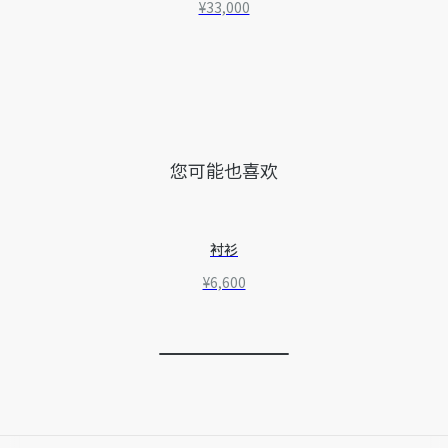
¥33,000
您可能也喜欢
衬衫
¥6,600