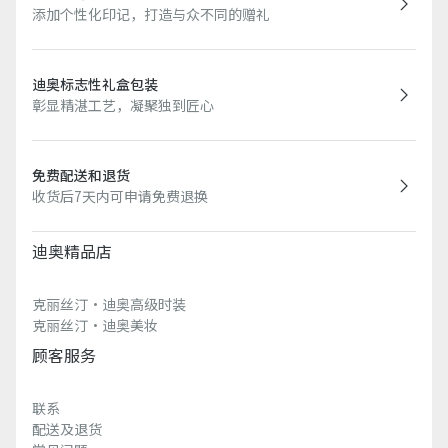
添加个性化印记，打造与众不同的赠礼
迪奥标志性礼盒包装
彰显精湛工艺，凝聚独到匠心
免费配送和退货
收货后7天内可申请免费退换
迪奥精品店
克丽丝汀·迪奥高级时装
克丽丝汀·迪奥美妆
顾客服务
联系
配送及退货