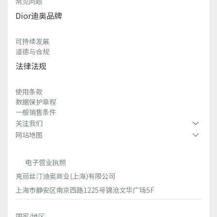
常见问题
Dior迪奥品牌
可持续发展
道德与合规
法律法规
使用条款
数据保护章程
一般销售条件
关注我们
网站地图
电子营业执照
克丽丝汀迪奥商业(上海)有限公司
上海市静安区南京西路1225号锦沧文华广场5F
国家/地区