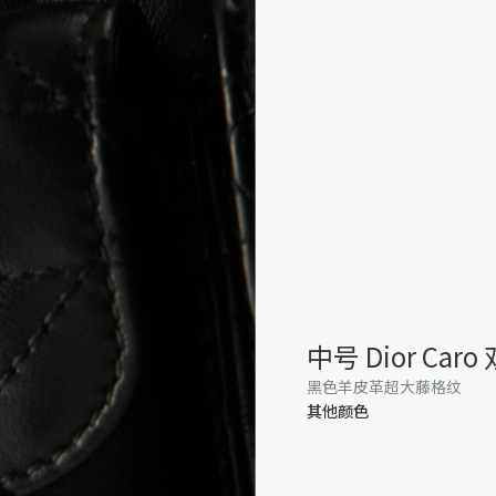
中号 Dior Car
黑色羊皮革超大藤格纹
其他颜色