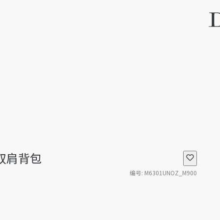
o 双肩背包
编号
:
M6301UNOZ_M900