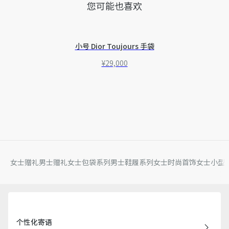
您可能也喜欢
小号 Dior Toujours 手袋
¥29,000
女士赠礼
男士赠礼
女士包袋系列
男士鞋履系列
女士时尚首饰
女士小型
个性化寄语