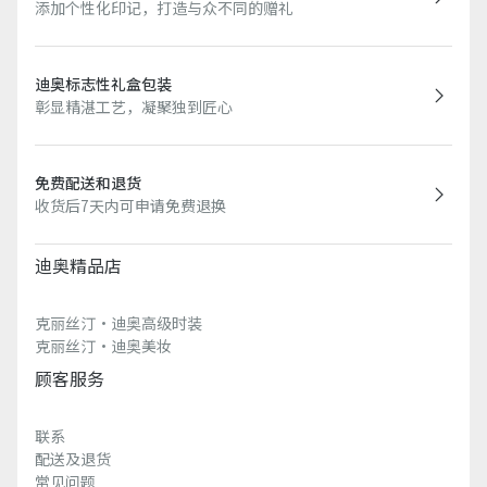
添加个性化印记，打造与众不同的赠礼
迪奥标志性礼盒包装
彰显精湛工艺，凝聚独到匠心
免费配送和退货
收货后7天内可申请免费退换
迪奥精品店
克丽丝汀·迪奥高级时装
克丽丝汀·迪奥美妆
顾客服务
联系
配送及退货
常见问题