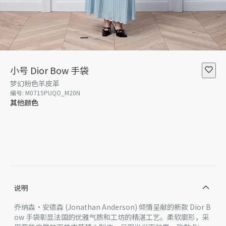
小号 Dior Bow 手袋
梦幻粉色羊皮革
编号
:
M0715PUQO_M20N
其他颜色
说明
乔纳森·安德森 (Jonathan Anderson) 倾情呈献的新款 Dior B
ow 手袋彰显法国的优雅气质和工坊的精湛工艺。柔软廓形，采