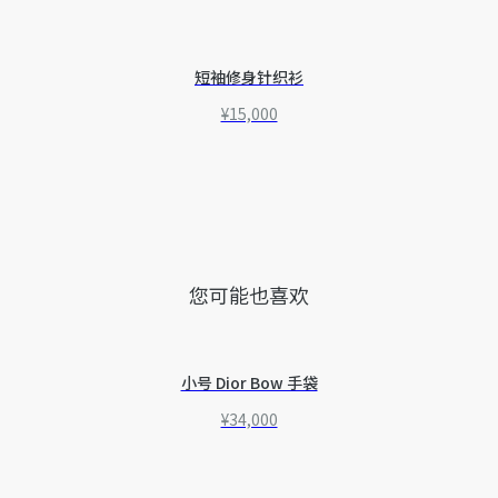
短袖修身针织衫
¥15,000
您可能也喜欢
小号 Dior Bow 手袋
¥34,000