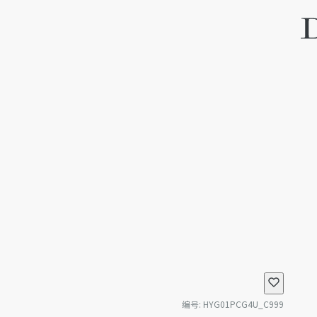
编号
:
HYG01PCG4U_C999