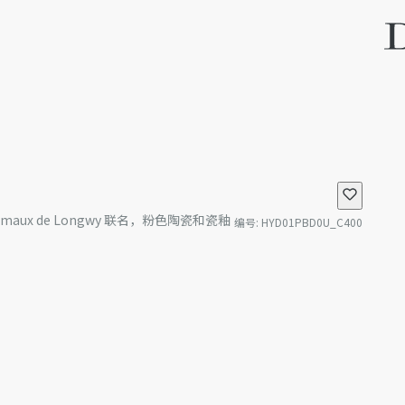
des Émaux de Longwy 联名，粉色陶瓷和瓷釉
编号
:
HYD01PBD0U_C400