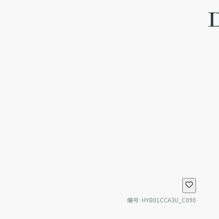
编号
:
HYB01CCA3U_C090