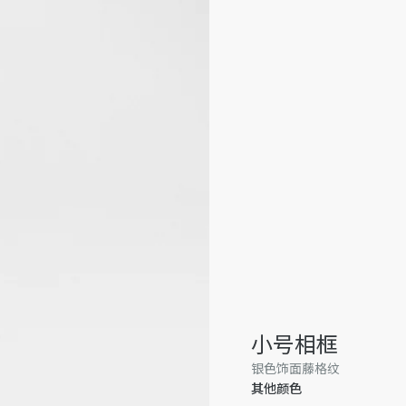
小号相框
银色饰面藤格纹
其他颜色