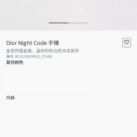
Dior Night Code 手镯
金色饰面金属、晶体和奶白色涂漆装饰
编号
:
B1310WOMLQ_D14W
其他颜色
尺码
S
M
L