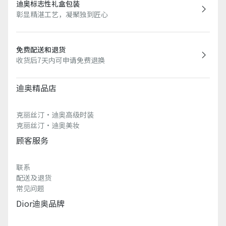
迪奥标志性礼盒包装
彰显精湛工艺，凝聚独到匠心
免费配送和退货
收货后7天内可申请免费退换
迪奥精品店
克丽丝汀·迪奥高级时装
克丽丝汀·迪奥美妆
顾客服务
联系
配送及退货
常见问题
Dior迪奥品牌