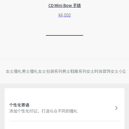
CD Mini Bow 手链
¥4,000
女士赠礼
男士赠礼
女士包袋系列
男士鞋履系列
女士时尚首饰
女士小型
个性化寄语
添加个性化印记，打造与众不同的赠礼