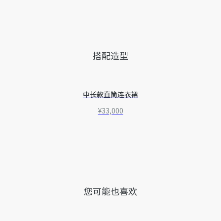
搭配造型
中长款直筒连衣裙
¥33,000
您可能也喜欢