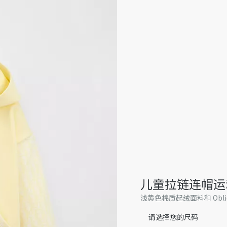
儿童拉链连帽运
浅黄色棉质起绒面料和 Obli
请选择您的尺码