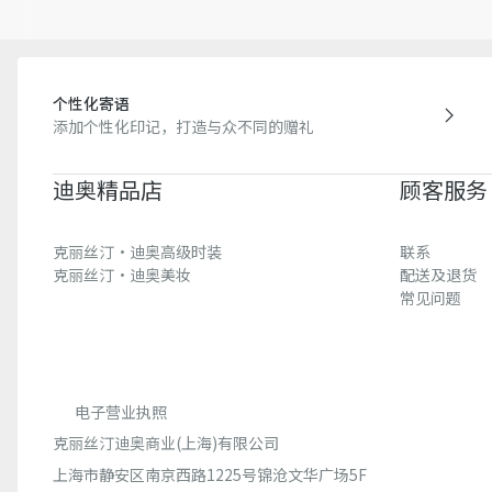
个性化寄语
添加个性化印记，打造与众不同的赠礼
迪奥精品店
顾客服务
克丽丝汀·迪奥高级时装
联系
克丽丝汀·迪奥美妆
配送及退货
常见问题
电子营业执照
克丽丝汀迪奥商业(上海)有限公司
上海市静安区南京西路1225号锦沧文华广场5F