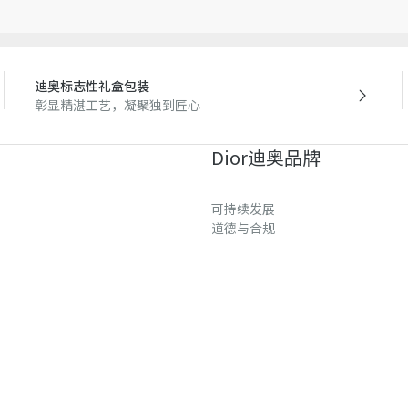
迪奥标志性礼盒包装
彰显精湛工艺，凝聚独到匠心
Dior迪奥品牌
可持续发展
道德与合规