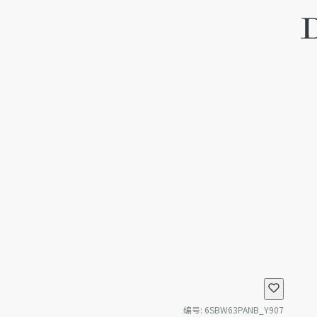
编号
:
6SBW63PANB_Y907