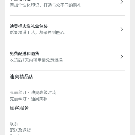
添加个性化印记，打造与众不同的赠礼
迪奥标志性礼盒包装
彰显精湛工艺，凝聚独到匠心
免费配送和退货
收货后7天内可申请免费退换
迪奥精品店
克丽丝汀·迪奥高级时装
克丽丝汀·迪奥美妆
顾客服务
联系
配送及退货