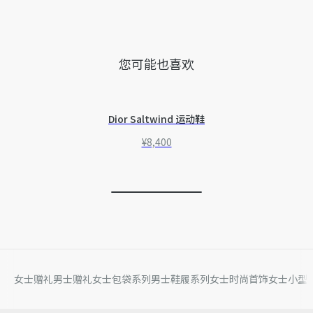
您可能也喜欢
Dior Saltwind 运动鞋
¥8,400
女士赠礼
男士赠礼
女士包袋系列
男士鞋履系列
女士时尚首饰
女士小型