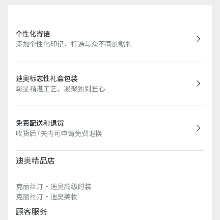
个性化寄语
添加个性化印记，打造与众不同的赠礼
迪奥标志性礼盒包装
彰显精湛工艺，凝聚独到匠心
免费配送和退货
收货后7天内可申请免费退换
迪奥精品店
克丽丝汀·迪奥高级时装
克丽丝汀·迪奥美妆
顾客服务