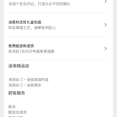
添加个性化印记，打造与众不同的赠礼
迪奥标志性礼盒包装
彰显精湛工艺，凝聚独到匠心
免费配送和退货
收货后7天内可申请免费退换
迪奥精品店
克丽丝汀·迪奥高级时装
克丽丝汀·迪奥美妆
顾客服务
联系
配送及退货