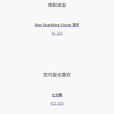
搭配造型
Dior Sparkling Clover 耳环
¥5,300
您可能也喜欢
七分裤
¥31,000