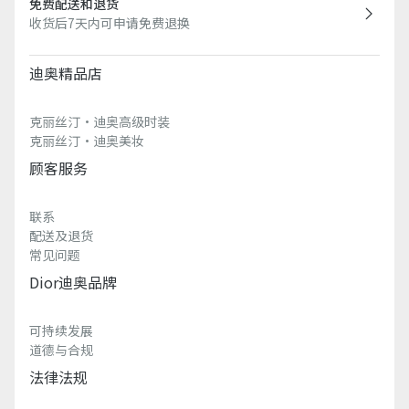
免费配送和退货
收货后7天内可申请免费退换
迪奥精品店
克丽丝汀·迪奥高级时装
克丽丝汀·迪奥美妆
顾客服务
联系
配送及退货
常见问题
Dior迪奥品牌
可持续发展
道德与合规
法律法规