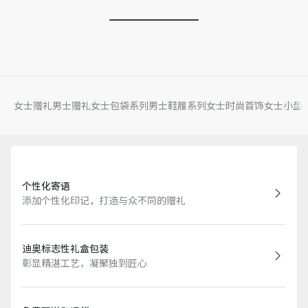
女士赠礼
男士赠礼
女士包袋系列
男士鞋履系列
女士时尚首饰
女士小型
个性化寄语
添加个性化印记，打造与众不同的赠礼
迪奥标志性礼盒包装
彰显精湛工艺，凝聚独到匠心