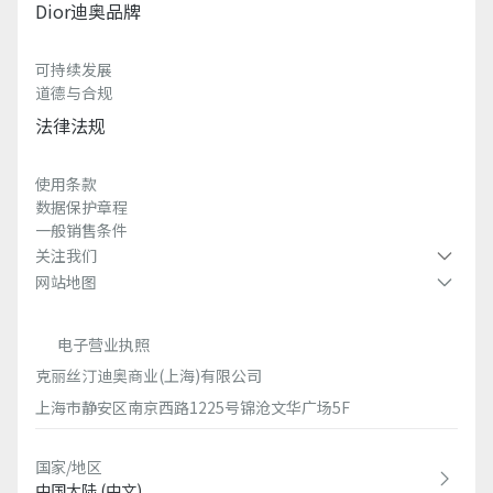
Dior迪奥品牌
可持续发展
道德与合规
法律法规
使用条款
数据保护章程
一般销售条件
关注我们
网站地图
电子营业执照
克丽丝汀迪奥商业(上海)有限公司
上海市静安区南京西路1225号锦沧文华广场5F
国家/地区
中国大陆 (中文)