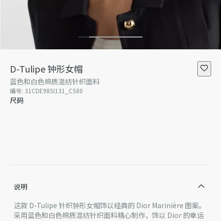
D-Tulipe 钟形女帽
蓝色和白色棉质混纺针织面料
编号
:
31CDE985I131_C580
尺码
S
M
说明
这款 D-Tulipe 针织钟形女帽饰以经典的 Dior Marinière 图案。
采用蓝色和白色棉质混纺针织面料精心制作，饰以 Dior 的幸运