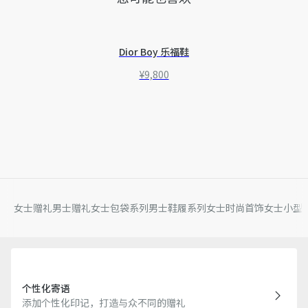
Dior Boy 乐福鞋
¥9,800
女士赠礼
男士赠礼
女士包袋系列
男士鞋履系列
女士时尚首饰
女士小型
个性化寄语
添加个性化印记，打造与众不同的赠礼