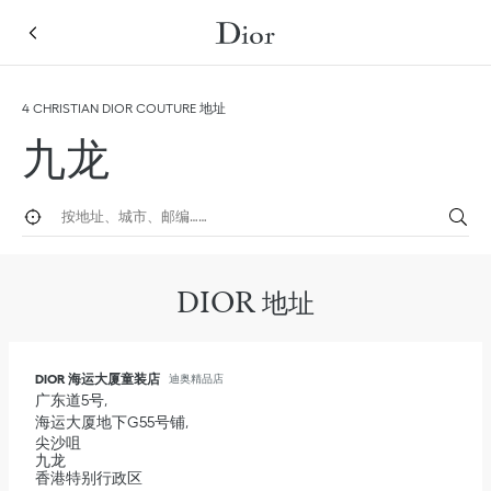
Skip to content
Return to Nav
Link Opens in New Tab
Link Opens in New Tab
Link Opens in New Tab
Link Opens in New Tab
点击展开此类别列表，查看全部
点击展开此类别列表，查看全部
4 CHRISTIAN DIOR COUTURE 地址
九龙
按地址，城市，邮编，国家，区域搜索
定位
Submi
DIOR 地址
DIOR 海运大厦童装店
迪奥精品店
广东道5号
海运大厦地下G55号铺
尖沙咀
九龙
香港特别行政区