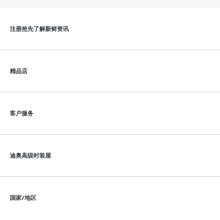
点击展开或折叠内容
注册抢先了解新鲜资讯
点击展开或折叠内容
精品店
点击展开或折叠内容
客户服务
点击展开或折叠内容
迪奥高级时装屋
点击展开或折叠内容
国家/地区