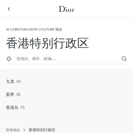
Skip to content
Return to Nav
14 CHRISTIAN DIOR COUTURE 地址
香港特别行政区
按地址，城市，邮编，国家，区域搜索
定位
Submi
九龙
新界
香港岛
香港特别行政区
所有地址