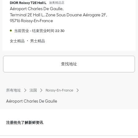
DIOR Roissy T2E Hall L
迪奥精品店
Aéroport Charles De Gaulle
Terminal 2E Hall L, Zone Sous Douane Aérogare 2F
95716
Roissy-En-France
当前营业
-
结束营业时间
22:30
女士精品
男士精品
查找地址
所有地址
法国
Roissy-En-France
Aéroport Charles De Gaulle
点击展开或折叠内容
注册抢先了解新鲜资讯