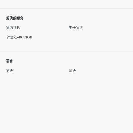
提供的服务
预约到店
电子预约
个性化ABCDIOR
语言
英语
法语