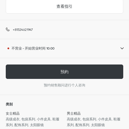
查看指引
+81524621947
不营业
-
开始营业时间
10:00
預約
预约销售顾问进行个人咨询
类别
女士精品
男士精品
高级成衣, 包袋系列, 小件皮具, 鞋履
高级成衣, 包袋系列, 小件皮具, 鞋履
系列, 配饰系列, 太阳眼镜
系列, 配饰系列, 太阳眼镜