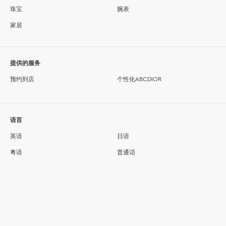
珠宝
腕表
家居
提供的服务
预约到店
个性化ABCDIOR
语言
英语
日语
粤语
普通话