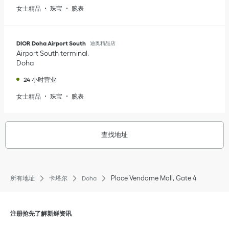
女士精品
珠宝
腕表
DIOR Doha Airport South
迪奥精品店
Airport South terminal
Doha
24 小时营业
女士精品
珠宝
腕表
查找地址
Place Vendome Mall, Gate 4
所有地址
卡塔尔
Doha
点击展开或折叠内容
注册抢先了解新鲜资讯