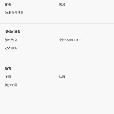
腕表
家居
迪奧香氛世家
提供的服务
预约到店
个性化ABCDIOR
改衣服务
语言
英语
法语
阿拉伯语