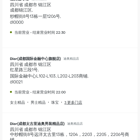
四川省
成都市
锦江区
成都锦江区
纱帽街8号13栋一层1206号
610000
当前营业
-
结束营业时间
22:30
Dior(成都国际金融中心旗舰店)
迪奥精品店
四川省
成都市
锦江区
红星路三段1号
国际金融中心L102-L103, L202-L203商铺
610021
当前营业
-
结束营业时间
22:00
女士精品
男士精品
珠宝
3 更多门店
Dior(成都太古里迪奥男装精品店)
迪奥精品店
四川省
成都市
锦江区
中纱帽街8号远洋太古里13栋，1204，2203，2205，2206号商
铺