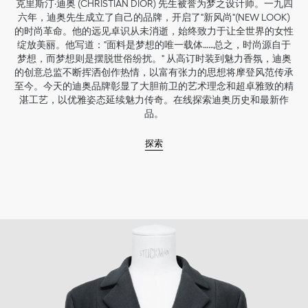
克里斯汀·迪奥 (CHRISTIAN DIOR) 先生被誉为梦之设计师。一九四
六年，迪奥先生成立了自己的品牌，开启了"新风尚"(NEW LOOK)
的时尚革命。他的远见卓识从未消逝，始终致力于让全世界的女性
绽放美丽。他写道："面料是梦想的唯一载体……总之，时尚源自于
梦想，而梦想则是摆脱世俗纷扰。" 从高订时装到魅力香氛，迪奥
的创意总监不断挥洒创作热情，以富有张力的思想将摩登风范传承
至今。今天的迪奥品牌彰显了大胆前卫的艺术理念和超卓雅致的精
湛工艺，以优雅姿态延续魅力传奇。在线探索迪奥历史和最新作
品。
探索