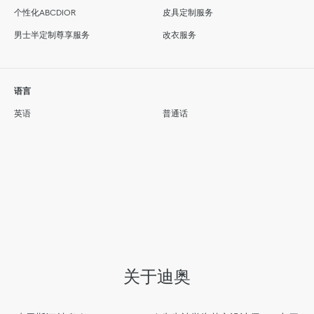
个性化ABCDIOR
皮具定制服务
男士半定制尊享服务
改衣服务
语言
英语
普通话
关于迪奥