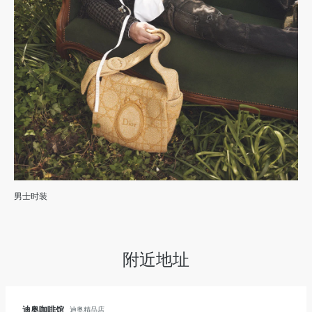
男士时装
附近地址
迪奥咖啡馆
迪奥精品店