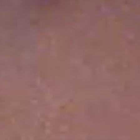
全球公开首发*
迪奥小姐香水