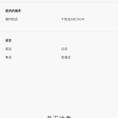
提供的服务
预约到店
个性化ABCDIOR
语言
英语
日语
粤语
普通话